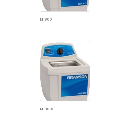
M1800
M1800H