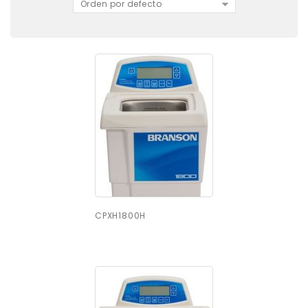
Orden por defecto
CPXH1800H