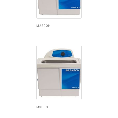
M2800H
M3800