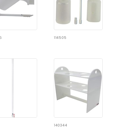
5
114505
140344