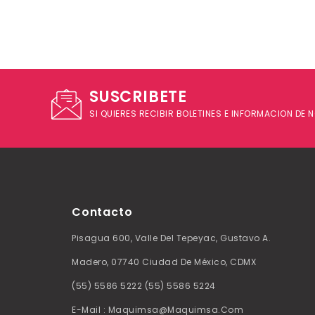
SUSCRIBETE
SI QUIERES RECIBIR BOLETINES E INFORMACION DE
Contacto
Pisagua 600, Valle Del Tepeyac, Gustavo A.
Madero, 07740 Ciudad De México, CDMX
(55) 5586 5222 (55) 5586 5224
E-Mail : Maquimsa@maquimsa.com