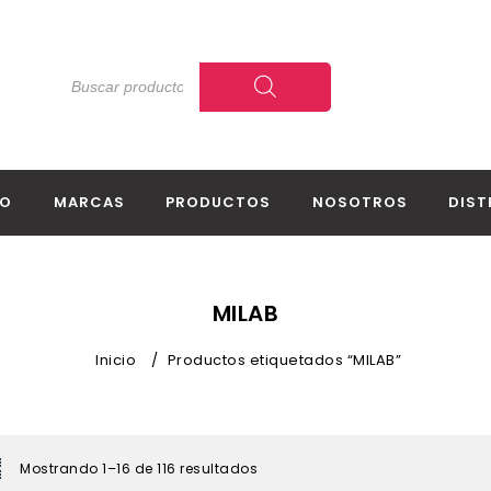
IO
MARCAS
PRODUCTOS
NOSOTROS
DIST
MILAB
Inicio
/
Productos etiquetados “MILAB”
Mostrando 1–16 de 116 resultados