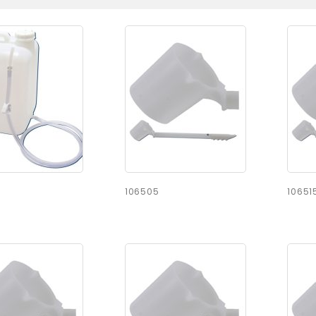
106505
10651