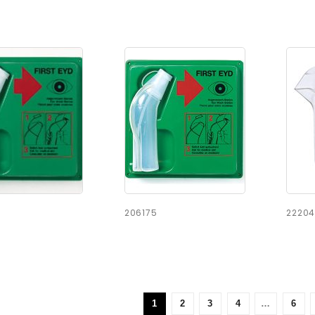
206175
2220
1
2
3
4
…
6