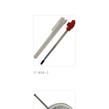
17-836-2