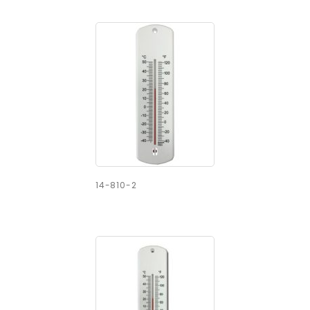
14-810-2