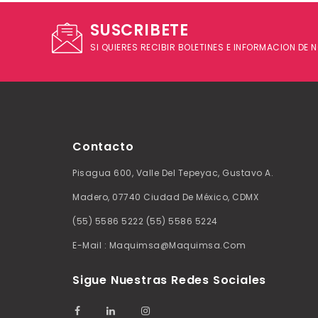
SUSCRIBETE
SI QUIERES RECIBIR BOLETINES E INFORMACION DE
Contacto
Pisagua 600, Valle Del Tepeyac, Gustavo A.
Madero, 07740 Ciudad De México, CDMX
(55) 5586 5222 (55) 5586 5224
E-Mail : Maquimsa@maquimsa.com
Sigue Nuestras Redes Sociales