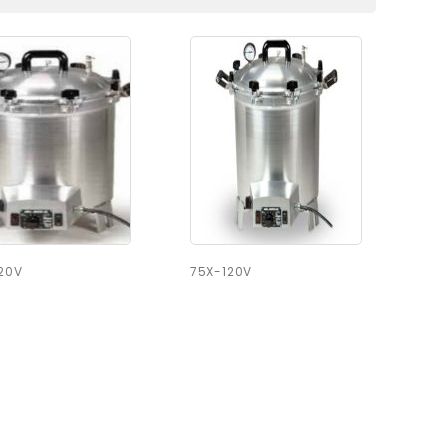
20V
75X-120V