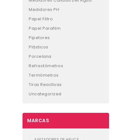
Medidores Calidad Del Agua
Medidores PH
Papel Filtro
Papel Parafilm
Pipetores
Plásticos
Porcelana
Refractómetros
Termómetros
Tiras Reactivas
Uncategorized
MARCAS
AGITADORES DE HELICE