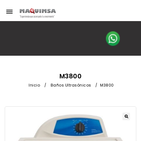
M3800
Inicio
/
Baños Ultrasónicos
/
M3800