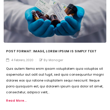
POST FORMAT: IMAGE, LOREM IPSUM IS SIMPLY TEXT
4 Febrero, 2020
By Manager
Quis autem Nemo enim ipsam voluptatem quia voluptas sit
aspernatur aut odit aut fugit, sed quia consequuntur magni
dolores eos qui ratione voluptatem sequi nesciunt. Neque
porro quisquam est, qui dolorem ipsum quia dolor sit amet,
consectetur, adipisci velit, .
Read More...