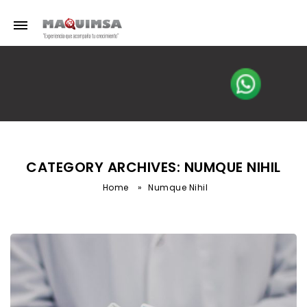
CATEGORY ARCHIVES: NUMQUE NIHIL
Home
»
Numque Nihil