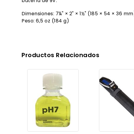
batería de 9V.
Dimensiones: 7¼" × 2" × 1½" (185 × 54 × 36 mm
Peso: 6,5 oz (184 g)
Productos Relacionados