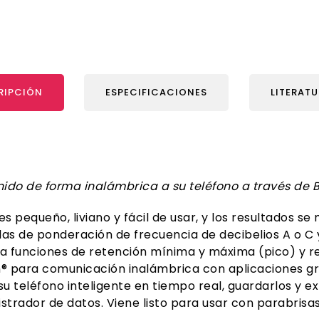
RIPCIÓN
ESPECIFICACIONES
LITERAT
onido de forma inalámbrica a su teléfono a través de B
es pequeño, liviano y fácil de usar, y los resultados 
calas de ponderación de frecuencia de decibelios A o C
a funciones de retención mínima y máxima (pico) y r
® para comunicación inalámbrica con aplicaciones grat
teléfono inteligente en tiempo real, guardarlos y exp
ador de datos. Viene listo para usar con parabrisas, 