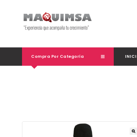
Compra Por Categoría
INIC