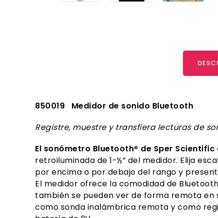
DESC
850019 Medidor de sonido Bluetooth
Registre, muestre y transfiera lecturas de s
El sonómetro Bluetooth® de Sper Scientific
retroiluminada de 1-½” del medidor. Elija es
por encima o por debajo del rango y present
El medidor ofrece la comodidad de Bluetooth
también se pueden ver de forma remota en su 
como sonda inalámbrica remota y como registr