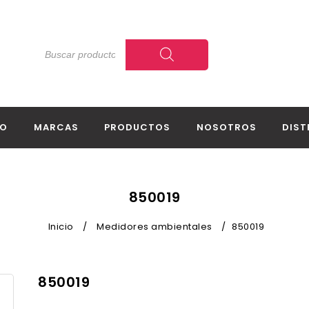
IO
MARCAS
PRODUCTOS
NOSOTROS
DIST
850019
Inicio
/
Medidores ambientales
/
850019
850019