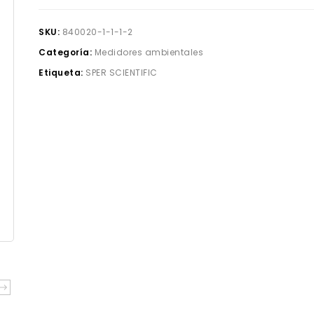
SKU:
840020-1-1-1-2
Categoría:
Medidores ambientales
Etiqueta:
SPER SCIENTIFIC