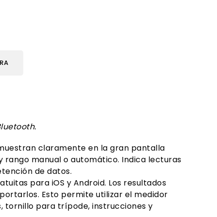
URA
luetooth.
se muestran claramente en la gran pantalla
 y rango manual o automático. Indica lecturas
etención de datos.
uitas para iOS y Android. Los resultados
ortarlos. Esto permite utilizar el medidor
tornillo para trípode, instrucciones y