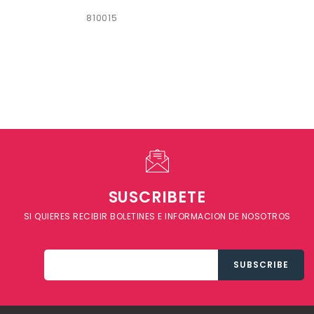
810015
SUSCRIBETE
SI QUIERES RECIBIR BOLETINES E INFORMACION DE NOSOTROS