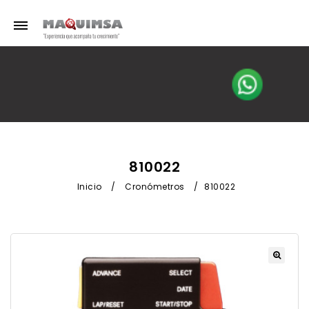
810022
Inicio
/
Cronómetros
/
810022