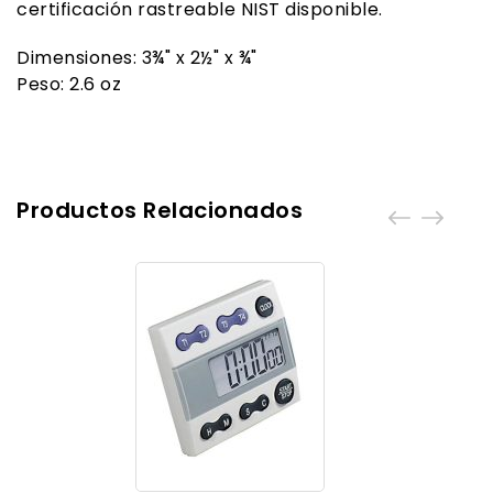
certificación rastreable NIST disponible.
Dimensiones: 3¾" x 2½" x ¾"
Peso: 2.6 oz
Productos Relacionados