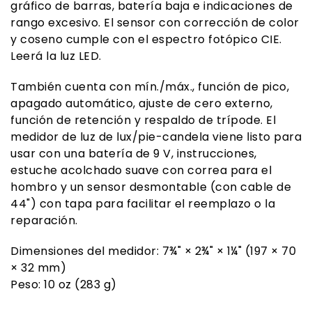
gráfico de barras, batería baja e indicaciones de
rango excesivo. El sensor con corrección de color
y coseno cumple con el espectro fotópico CIE.
Leerá la luz LED.
También cuenta con mín./máx., función de pico,
apagado automático, ajuste de cero externo,
función de retención y respaldo de trípode. El
medidor de luz de lux/pie-candela viene listo para
usar con una batería de 9 V, instrucciones,
estuche acolchado suave con correa para el
hombro y un sensor desmontable (con cable de
44") con tapa para facilitar el reemplazo o la
reparación.
Dimensiones del medidor: 7¾" × 2¾" × 1¼" (197 × 70
× 32 mm)
Peso: 10 oz (283 g)