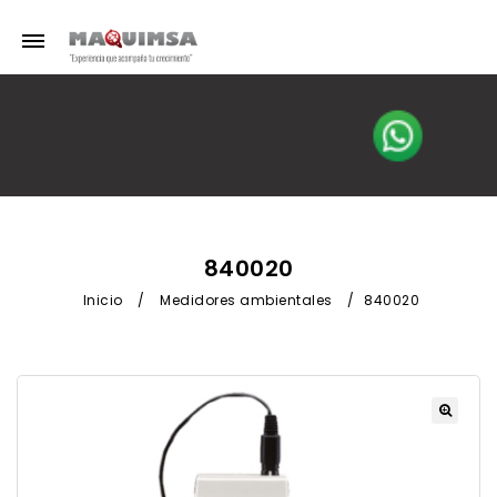
840020
Inicio
/
Medidores ambientales
/
840020