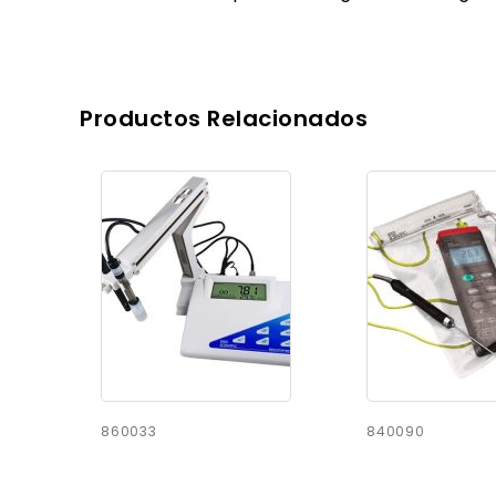
Productos Relacionados
860033
840090