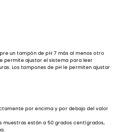
iempre un tampón de pH 7 más al menos otro
e permite ajustar el sistema para leer
uras. Los tampones de pH le permiten ajustar
ectamente por encima y por debajo del valor
us muestras están a 50 grados centígrados,
a.