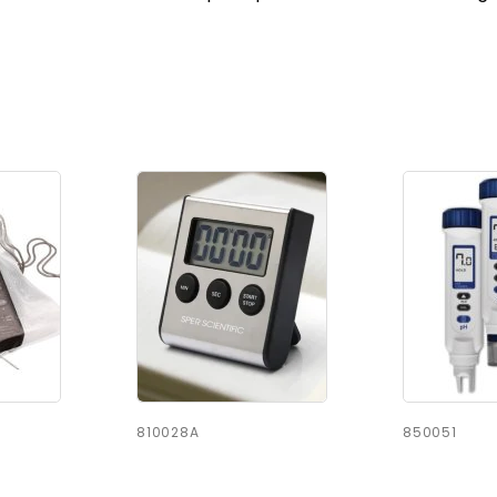
810028A
850051