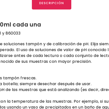
DESCRIPCIÓN
 40ml cada una
1 y 860033
de soluciones tampón y de calibración de pH. Elija s
erado. El uso de soluciones de valor de pH conocido l
lizarse antes de cada lectura o cada conjunto de lect
conocido de sus muestras con mayor precisión.
es tampón frescas.
a botella; siempre desechar después de usar.
 de las muestras que está analizando (es decir, dir
on la temperatura de las muestras. Por ejemplo, si s
dos usando un vaso de precipitados en un baño de agu