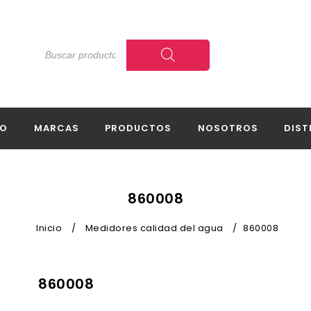
IO
MARCAS
PRODUCTOS
NOSOTROS
DIST
860008
Inicio
/
Medidores calidad del agua
/
860008
860008