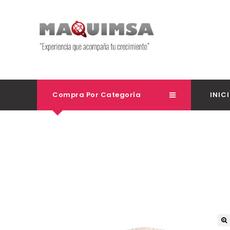
Compra Por Categoría
INIC