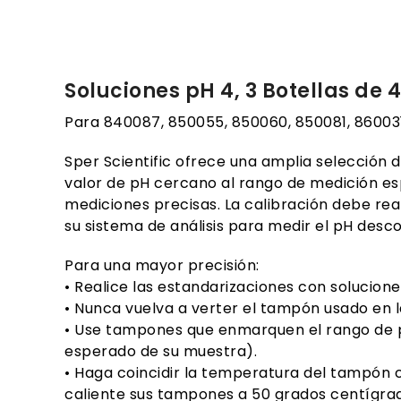
Soluciones pH 4, 3 Botellas de
Para 840087, 850055, 850060, 850081, 86003
Sper
Scientific ofrece una amplia selección 
valor de pH cercano al rango de medición esp
mediciones precisas. La calibración debe rea
su sistema de análisis para medir el pH des
Para una mayor precisión:
• Realice las estandarizaciones con solucion
• Nunca vuelva a verter el tampón usado en l
• Use tampones que enmarquen el rango de pH
esperado de su muestra).
• Haga coincidir la temperatura del tampón c
caliente sus tampones a 50 grados centígra