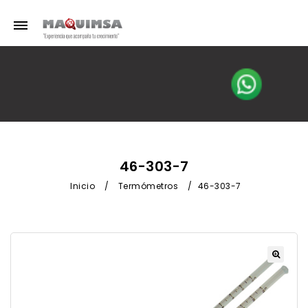
46-303-7
Inicio
/
Termómetros
/
46-303-7