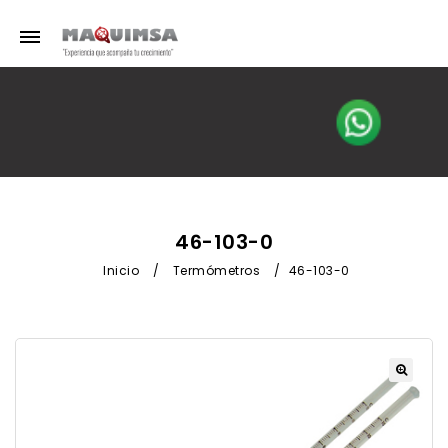
46-103-0
Inicio
/
Termómetros
/
46-103-0