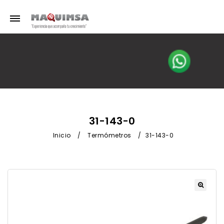
31-143-0
Inicio
/
Termómetros
/
31-143-0