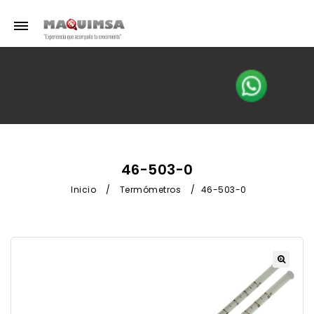
46-503-0
Inicio
/
Termómetros
/
46-503-0