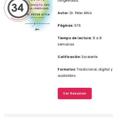
longevidad.
Autor:
Dr. Peter Attia
Páginas:
576
Tiempo de lectura:
6 a 8
semanas
Calificación:
Excelente
Formatos:
Tradicional, digital y
audiolibro
Ver Resumen