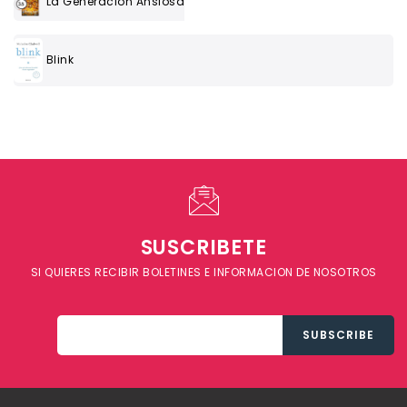
La Generación Ansiosa
Blink
SUSCRIBETE
SI QUIERES RECIBIR BOLETINES E INFORMACION DE NOSOTROS