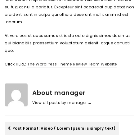
eu fugiat nulla pariatur. Excepteur sint occaecat cupidatat non
proident, sunt in culpa qui officia deserunt mollit anim id est
laborum.
At vero eos et accusamus et iusto odio dignissimos ducimus
qui blanditiis praesentium voluptatum deleniti atque corrupti
quo.
Click HERE:
The WordPress Theme Review Team Website
About manager
View all posts by manager
→
Post Format: Video ( Lorem Ipsum is simply text)