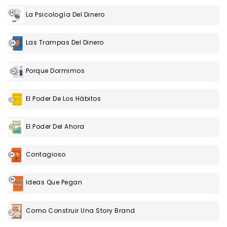
La Psicología Del Dinero
Las Trampas Del Dinero
Porque Dormimos
El Poder De Los Hábitos
El Poder Del Ahora
Contagioso
Ideas Que Pegan
Como Construir Una Story Brand