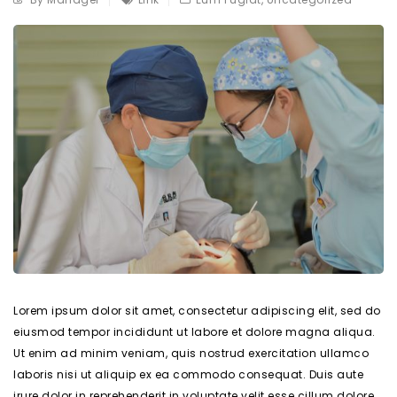
Lorem ipsum dolor sit amet, consectetur adipiscing elit, sed do
eiusmod tempor incididunt ut labore et dolore magna aliqua.
Ut enim ad minim veniam, quis nostrud exercitation ullamco
laboris nisi ut aliquip ex ea commodo consequat. Duis aute
irure dolor in reprehenderit in voluptate velit esse cillum dolore