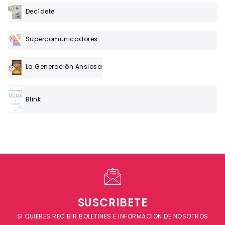
Decídete
Supercomunicadores
La Generación Ansiosa
Blink
SUSCRIBETE
SI QUIERES RECIBIR BOLETINES E INFORMACION DE NOSOTROS