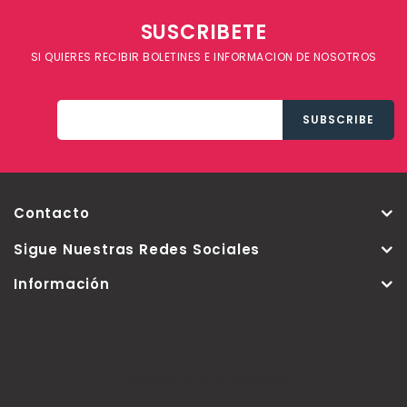
SUSCRIBETE
SI QUIERES RECIBIR BOLETINES E INFORMACION DE NOSOTROS
Contacto
Sigue Nuestras Redes Sociales
Información
Copyright © 2026 Thementic