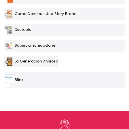
Como Construir Una Story Brand
Decídete
Supercomunicadores
La Generación Ansiosa
Blink