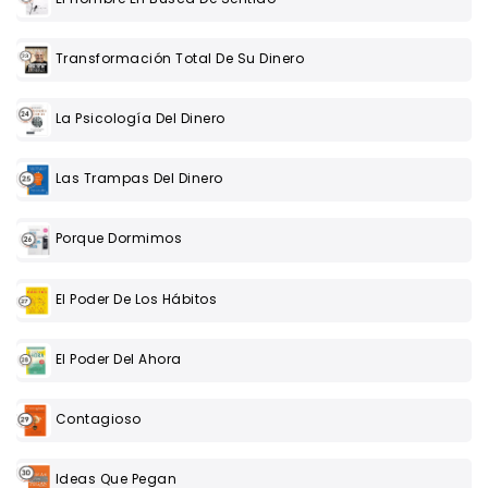
Transformación Total De Su Dinero
La Psicología Del Dinero
Las Trampas Del Dinero
Porque Dormimos
El Poder De Los Hábitos
El Poder Del Ahora
Contagioso
Ideas Que Pegan