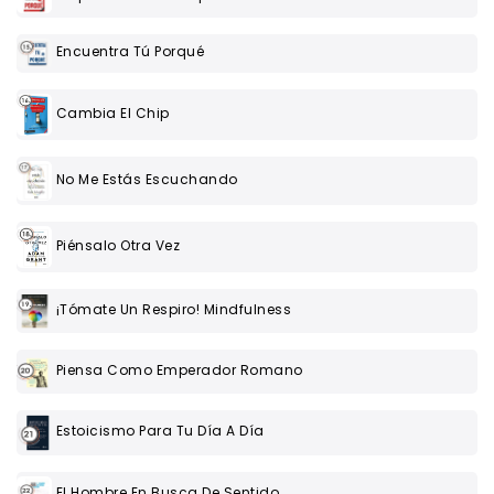
Encuentra Tú Porqué
Cambia El Chip
No Me Estás Escuchando
Piénsalo Otra Vez
¡Tómate Un Respiro! Mindfulness
Piensa Como Emperador Romano
Estoicismo Para Tu Día A Día
El Hombre En Busca De Sentido