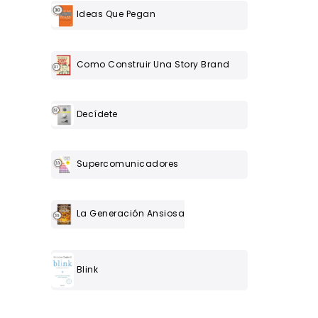
Ideas Que Pegan
Como Construir Una Story Brand
Decídete
Supercomunicadores
La Generación Ansiosa
Blink