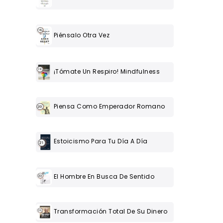
Piénsalo Otra Vez
¡Tómate Un Respiro! Mindfulness
Piensa Como Emperador Romano
Estoicismo Para Tu Día A Día
El Hombre En Busca De Sentido
Transformación Total De Su Dinero