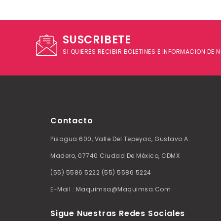
SUSCRIBETE
SI QUIERES RECIBIR BOLETINES E INFORMACION DE
Contacto
Pisagua 600, Valle Del Tepeyac, Gustavo A.
Madero, 07740 Ciudad De México, CDMX
(55) 5586 5222 (55) 5586 5224
E-Mail : Maquimsa@maquimsa.com
Sigue Nuestras Redes Sociales