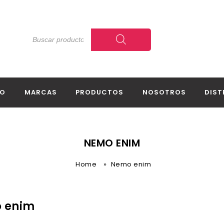
IO
MARCAS
PRODUCTOS
NOSOTROS
DIST
NEMO ENIM
Home
»
Nemo enim
 enim