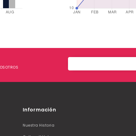
 NOSOTROS
Información
Nuestra Historia