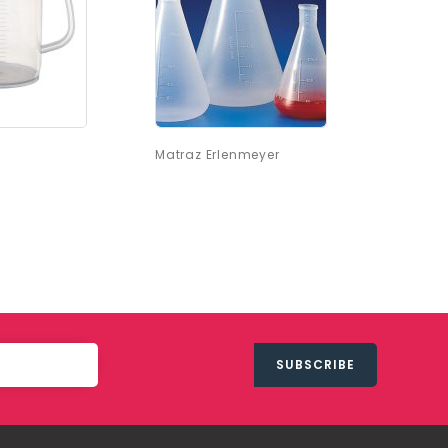
Matraz Erlenmeyer
205165