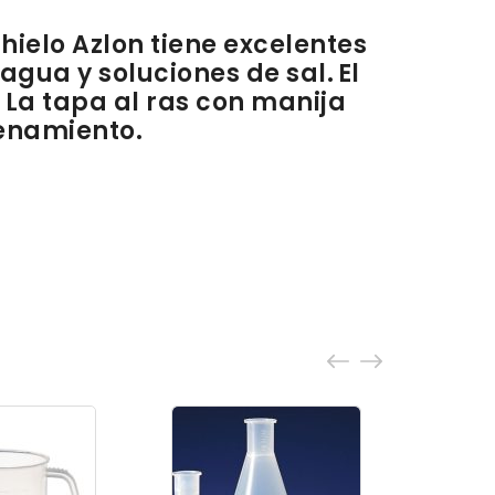
 hielo
Azlon
tiene excelentes
gua y soluciones de sal. El
 La tapa al ras con manija
cenamiento.