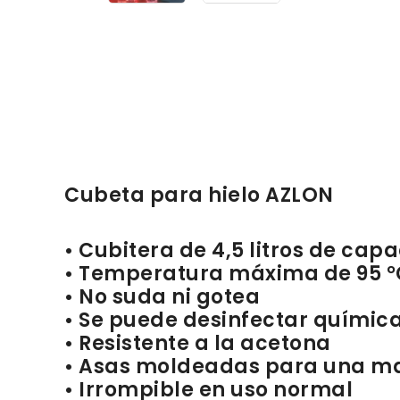
Cubeta para hielo AZLON
• Cubitera de 4,5 litros de cap
• Temperatura máxima de 95 °
• No suda ni gotea
• Se puede desinfectar quími
• Resistente a la acetona
• Asas moldeadas para una m
• Irrompible en uso normal