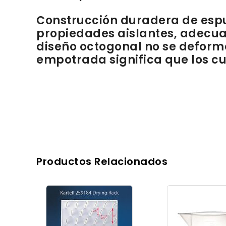
Construcción duradera de espum
propiedades aislantes, adecuado
diseño octogonal no se deforma
empotrada significa que los c
Productos Relacionados