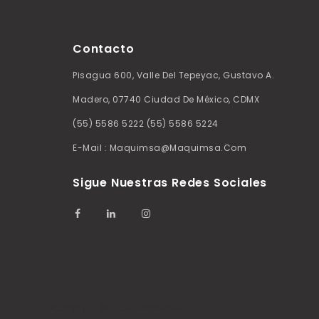
Contacto
Pisagua 600, Valle Del Tepeyac, Gustavo A.
Madero, 07740 Ciudad De México, CDMX
(55) 5586 5222 (55) 5586 5224
E-Mail : Maquimsa@maquimsa.com
Sigue Nuestras Redes Sociales
Copyright © 2026 Thementic