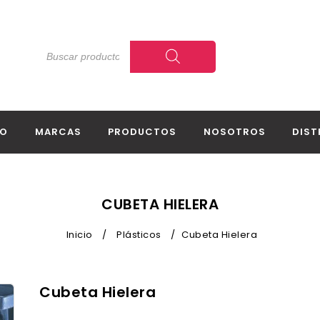
IO
MARCAS
PRODUCTOS
NOSOTROS
DIST
CUBETA HIELERA
Inicio
/
Plásticos
/
Cubeta Hielera
Cubeta Hielera