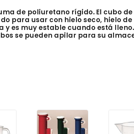
a de poliuretano rígido. El cubo de
 para usar con hielo seco, hielo de a
 y es muy estable cuando está lleno.
ubos se pueden apilar para su alma