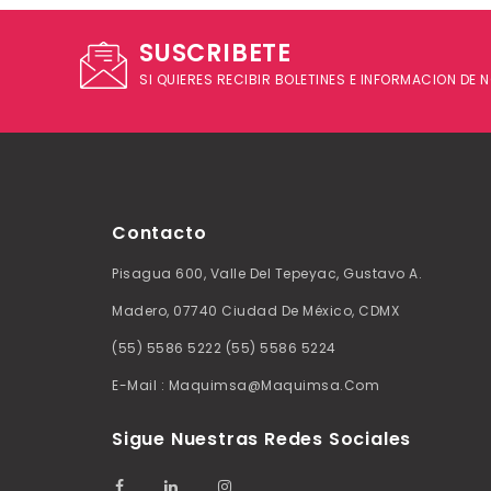
SUSCRIBETE
SI QUIERES RECIBIR BOLETINES E INFORMACION DE
Contacto
Pisagua 600, Valle Del Tepeyac, Gustavo A.
Madero, 07740 Ciudad De México, CDMX
(55) 5586 5222 (55) 5586 5224
E-Mail : Maquimsa@maquimsa.com
Sigue Nuestras Redes Sociales