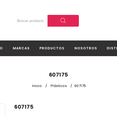
IO
MARCAS
PRODUCTOS
NOSOTROS
DIST
607175
Inicio
/
Plásticos
/
607175
607175