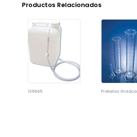
Productos Relacionados
105665
Probetas Gradu