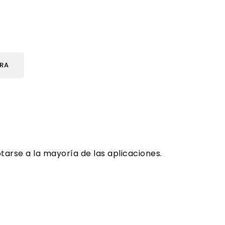
URA
arse a la mayoría de las aplicaciones.