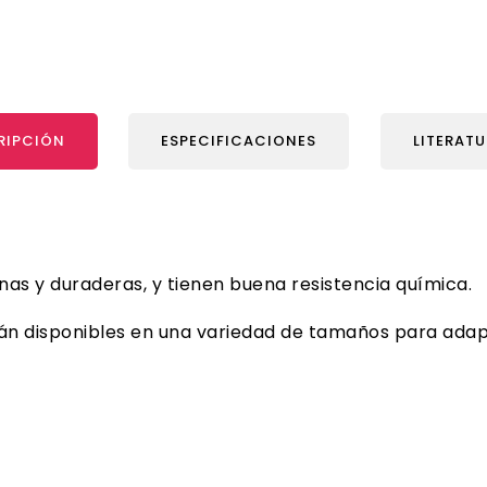
RIPCIÓN
ESPECIFICACIONES
LITERAT
anas y duraderas, y tienen buena resistencia química.
án disponibles en una variedad de tamaños para adapt