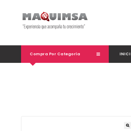
Compra Por Categoría
INIC