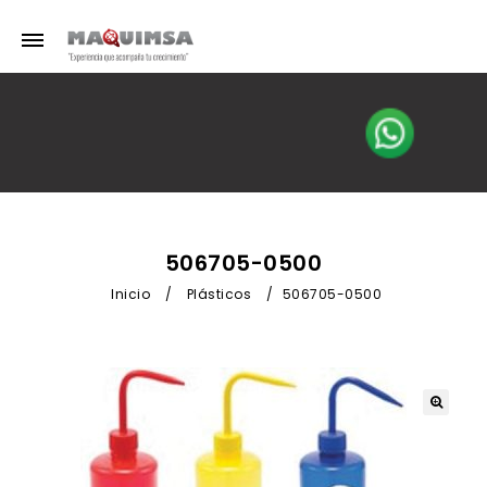
506705-0500
Inicio
/
Plásticos
/
506705-0500