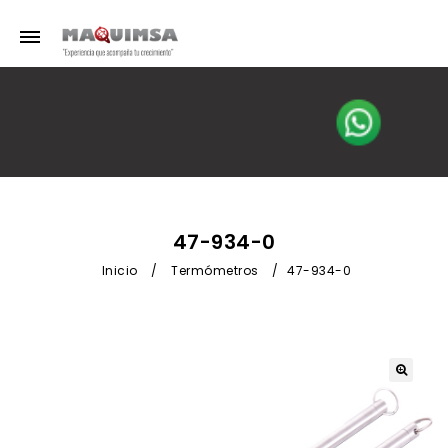
47-934-0
Inicio
/
Termómetros
/
47-934-0