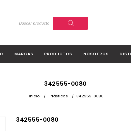
IO
MARCAS
PRODUCTOS
NOSOTROS
DIST
342555-0080
Inicio
/
Plásticos
/
342555-0080
342555-0080