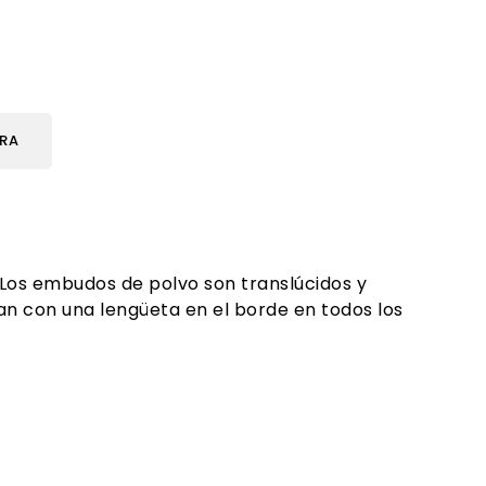
URA
 Los embudos de polvo son translúcidos y
an con una lengüeta en el borde en todos los