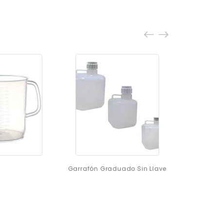
Garrafón Graduado Sin Llave
81121