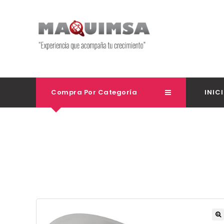
Compra Por Categoría
INIC