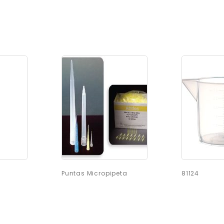
Puntas Micropipeta
81124