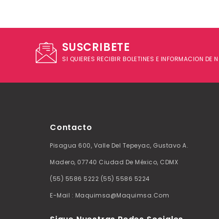
SUSCRIBETE
SI QUIERES RECIBIR BOLETINES E INFORMACION DE
Contacto
Pisagua 600, Valle Del Tepeyac, Gustavo A.
Madero, 07740 Ciudad De México, CDMX
(55) 5586 5222 (55) 5586 5224
E-Mail : Maquimsa@maquimsa.com