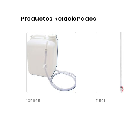
Productos Relacionados
105665
11501