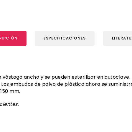
RIPCIÓN
ESPECIFICACIONES
LITERAT
 vástago ancho y se pueden esterilizar en autoclave.
 Los embudos de polvo de plástico ahora se suministr
 150 mm.
cientes.