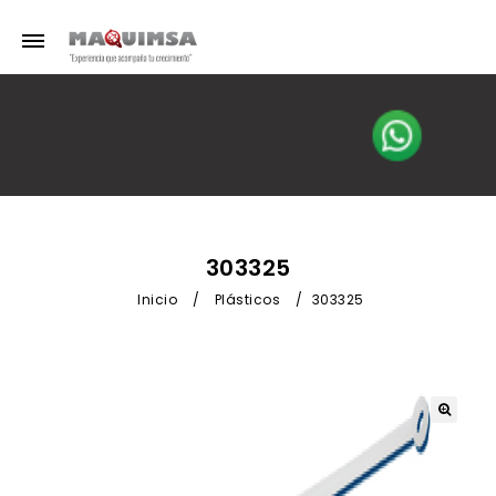
303325
Inicio
/
Plásticos
/
303325