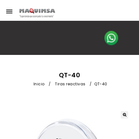
QT-40
Inicio
/
Tiras reactivas
/
QT-40