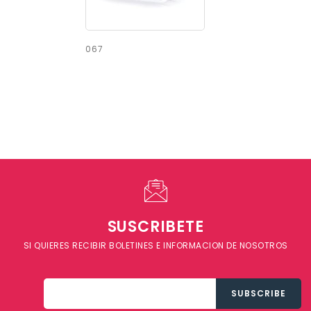
067
SUSCRIBETE
SI QUIERES RECIBIR BOLETINES E INFORMACION DE NOSOTROS