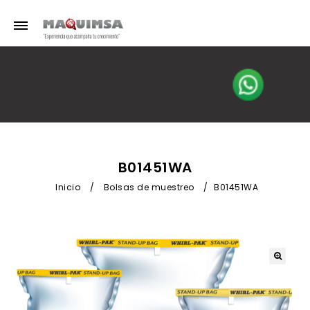
B01451WA
Inicio
/
Bolsas de muestreo
/
B01451WA