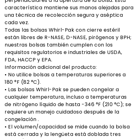
perpendiculares a la apertura de la bolsa. Esta
característica mantiene sus manos alejadas para
una técnica de recolección segura y aséptica
cada vez.
Todas las bolsas Whirl-Pak con cierre estéril
están libres de R-NASE, D-NASE, pirógenos y BPH;
nuestras bolsas también cumplen con los
requisitos regulatorios e industriales de USDA,
FDA, HACCP y EPA.
Información adicional del producto:
• No utilice bolsas a temperaturas superiores a
180 °F (82 °C).
• Las bolsas Whirl-Pak se pueden congelar a
cualquier temperatura, incluso a temperaturas
de nitrógeno líquido de hasta -346 °F (210 °C); se
requiere un manejo cuidadoso después de la
congelación .
• El volumen/capacidad se mide cuando la bolsa
está cerrada y la lengüeta está doblada tres