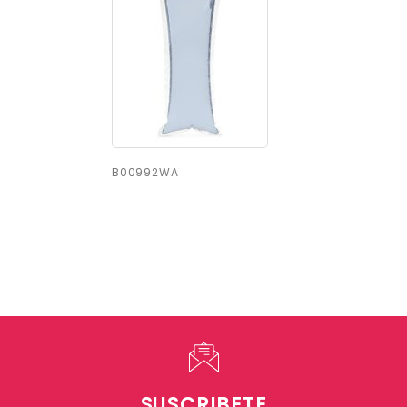
B00992WA
SUSCRIBETE