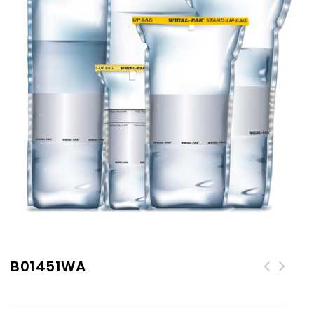
B01451WA