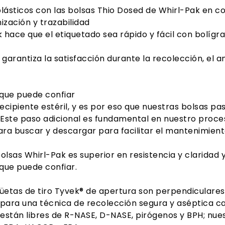
plásticos con las bolsas Thio Dosed de Whirl-Pak en c
ización y trazabilidad
k hace que el etiquetado sea rápido y fácil con bolíg
 garantiza la satisfacción durante la recolección, el 
 que puede confiar
ipiente estéril, y es por eso que nuestras bolsas pasa
. Este paso adicional es fundamental en nuestro proces
ra buscar y descargar para facilitar el mantenimiento 
bolsas Whirl-Pak es superior en resistencia y claridad 
que puede confiar.
etas de tiro Tyvek® de apertura son perpendiculares a
para una técnica de recolección segura y aséptica ca
l están libres de R-NASE, D-NASE, pirógenos y BPH; nu