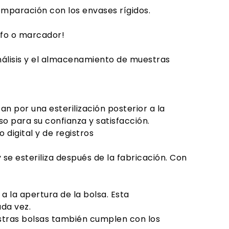
omparación con los envases rígidos.
rafo o marcador!
análisis y el almacenamiento de muestras
n por una esterilización posterior a la
o para su confianza y satisfacción.
digital y de registros
y se esteriliza después de la fabricación. Con
 la apertura de la bolsa. Esta
da vez.
estras bolsas también cumplen con los