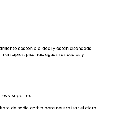
namiento sostenible ideal y están diseñadas
unicipios, piscinas, aguas residuales y
ores y soportes.
lfato de sodio activo para neutralizar el cloro