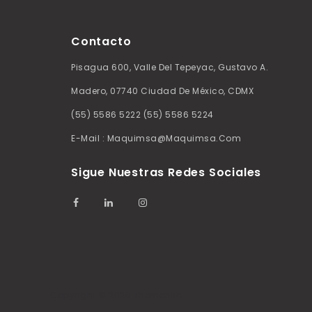
Contacto
Pisagua 600, Valle Del Tepeyac, Gustavo A.
Madero, 07740 Ciudad De México, CDMX
(55) 5586 5222 (55) 5586 5224
E-Mail : Maquimsa@maquimsa.com
Sigue Nuestras Redes Sociales
Copyright © 2026 Thementic