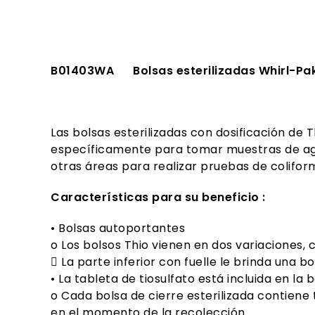
B01403WA Bolsas esterilizadas Whirl-Pak
Las bolsas esterilizadas con dosificación de
específicamente para tomar muestras de agua 
otras áreas para realizar pruebas de coliform
Características para su beneficio :
• Bolsas autoportantes
o Los bolsos Thio vienen en dos variaciones, c
 La parte inferior con fuelle le brinda una 
• La tableta de tiosulfato está incluida en la b
o Cada bolsa de cierre esterilizada contiene t
en el momento de la recolección.