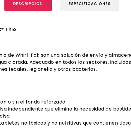
DESCRIPCIÓN
ESPECIFICACIONES
® Thio
 Thio de Whirl-Pak son una solución de envío y almace
clorada. Adecuado en todos los sectores, incluidos m
es fecales, legionella y otras bacterias.
on o sin el fondo reforzado.
bolsa independiente que elimina la necesidad de bastid
olsa.
abletas no tóxicas y no nutritivas que contienen tiosu