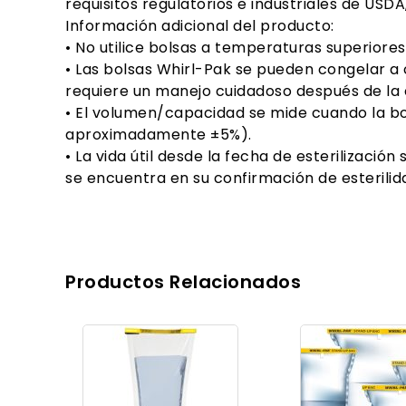
requisitos regulatorios e industriales de USD
Información adicional del producto:
• No utilice bolsas a temperaturas superiores 
• Las bolsas Whirl-Pak se pueden congelar a 
requiere un manejo cuidadoso después de la 
• El volumen/capacidad se mide cuando la bo
aproximadamente ±5%).
• La vida útil desde la fecha de esterilizac
se encuentra en su confirmación de esterilid
Productos Relacionados