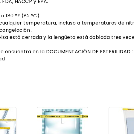
A, FDA, HACCP y EPA.
a 180 °F (82 °C).
cualquier temperatura, incluso a temperaturas de nitr
congelación .
lsa está cerrada y la lengüeta está doblada tres vece
ión se encuentra en la DOCUMENTACIÓN DE ESTERILIDAD : 
ad