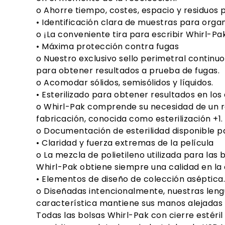
o Ahorre tiempo, costes, espacio y residuos 
• Identificación clara de muestras para organ
o ¡La conveniente tira para escribir Whirl-Pa
• Máxima protección contra fugas
o Nuestro exclusivo sello perimetral continuo
para obtener resultados a prueba de fugas.
o Acomodar sólidos, semisólidos y líquidos.
• Esterilizado para obtener resultados en los
o Whirl-Pak comprende su necesidad de un rec
fabricación, conocida como esterilización +1
o Documentación de esterilidad disponible pa
• Claridad y fuerza extremas de la película
o La mezcla de polietileno utilizada para las 
Whirl-Pak obtiene siempre una calidad en la 
• Elementos de diseño de colección aséptica.
o Diseñadas intencionalmente, nuestras lengü
característica mantiene sus manos alejadas 
Todas las bolsas Whirl-Pak con cierre estéri