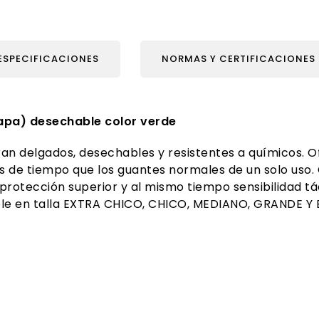
ESPECIFICACIONES
NORMAS Y CERTIFICACIONES
capa)
desechable color
verde
an delgados, desechables y resistentes a químicos. O
de tiempo que los guantes normales de un solo uso. C
 protección superior y al mismo tiempo sensibilidad tá
ible en talla EXTRA CHICO, CHICO, MEDIANO, GRANDE Y