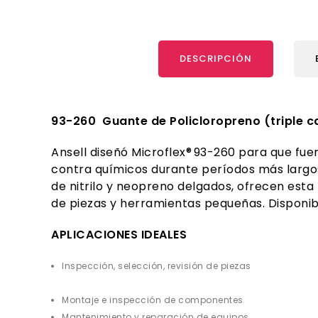
DESCRIPCIÓN
93-260 Guante de
Policloropreno
(triple 
Ansell diseñó Microflex
®
93-260 para que fuer
contra químicos durante períodos más largos 
de nitrilo y neopreno delgados, ofrecen esta
de piezas y herramientas pequeñas. Dispon
APLICACIONES IDEALES
Inspección, selección, revisión de piezas
Montaje e inspección de componentes
Mantenimiento y reparación de equipos