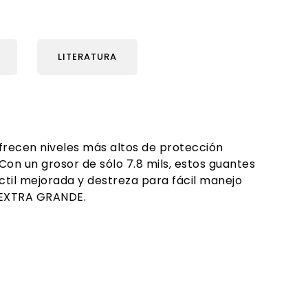
LITERATURA
frecen niveles más altos de protección
on un grosor de sólo 7.8 mils, estos guantes
ctil mejorada y destreza para fácil manejo
 EXTRA GRANDE.