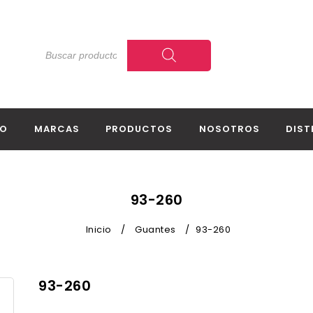
IO
MARCAS
PRODUCTOS
NOSOTROS
DIST
93-260
Inicio
/
Guantes
/
93-260
93-260